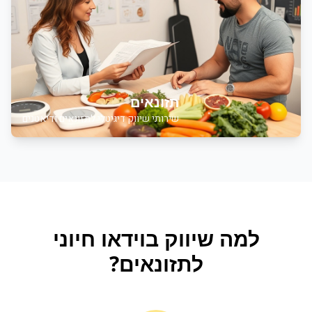
תזונאים
שירותי שיווק דיגיטלי לתזונאים ודיאטנים
למה
שיווק בוידאו
חיוני
ל
תזונאים
?