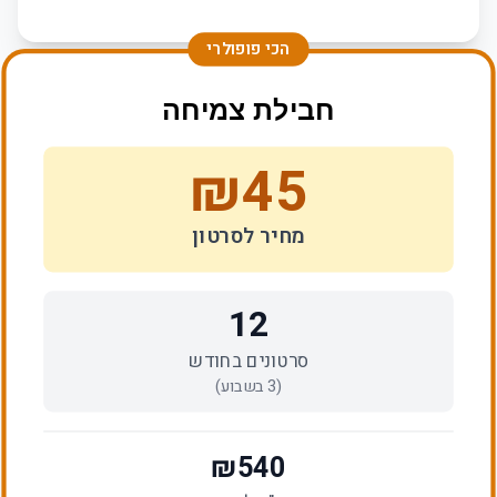
הכי פופולרי
חבילת צמיחה
₪
45
מחיר לסרטון
12
סרטונים בחודש
(
3
בשבוע)
₪
540