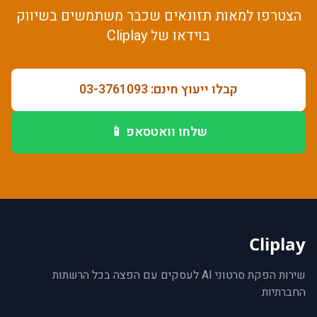
הצטרפו למאות
תזונאים
שכבר משתמשים ב
שיווק
בוידאו
של Cliplay
קבלו ייעוץ חינם: 03-3761093
שלחו וואטסאפ 📱
Cliplay
שירות הפקת סרטוני AI לעסקים עם הפצה בכל הרשתות
החברתיות