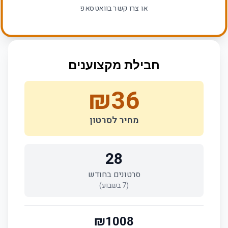
או צרו קשר בוואטסאפ
חבילת מקצוענים
₪
36
מחיר לסרטון
28
סרטונים בחודש
(
7
בשבוע)
₪
1008