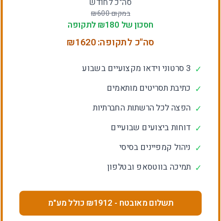
סה"כ לחודש
במקום ₪
600
חסכון של ₪
180
לתקופה
סה"כ לתקופה: ₪
1620
3 סרטוני וידאו מקצועיים בשבוע
✓
כתיבת תסריטים מותאמים
✓
הפצה לכל הרשתות החברתיות
✓
דוחות ביצועים שבועיים
✓
ניהול קמפיינים בסיסי
✓
תמיכה בווטסאפ ובטלפון
✓
תשלום מאובטח
- ₪
1912
כולל מע"מ