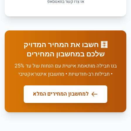
או צרו קשר בוואטסאפ
🧮 חשבו את המחיר המדויק
שלכם במחשבון המחירים
בנו חבילה מותאמת אישית עם הנחות של עד 25%
• חבילות רב-חודשיות • מחשבון אינטראקטיבי
למחשבון המחירים המלא