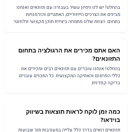
בהחלט! יש לנו ניסיון עשיר בעבודה עם תזונאים ואנחנו
מבינים את הצרכים הייחודיים, האתגרים והזדמנויות
בתחום. הצוות שלנו מתמחה ביצירת תוכן מקצועי ורלוונטי.
האם אתם מכירים את הרגולציה בתחום
ה
תזונאים
?
בהחלט! אנחנו עובדים עם
תזונאים
רבים ומכירים את
כללי הפרסום והאתיקה המקצועית. כל התכנים עוברים
בדיקה קפדנית.
כמה זמן לוקח לראות תוצאות ב
שיווק
בוידאו
?
תזונאים
רואים בדרך כלל עלייה במעורבות תוך שבועות