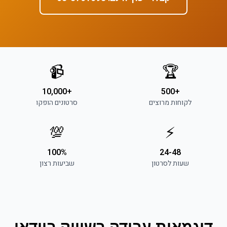
📹
🏆
+10,000
+500
לקוחות מרוצים
סרטונים הופקו
💯
⚡
100%
24-48
שעות לסרטון
שביעות רצון
דוגמאות עבודה ב
שיווק בוידאו