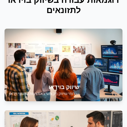
ל
תזונאים
שיווק בוידאו
שירותי
שיווק מקצועי באמצעות סרטוני וידאו