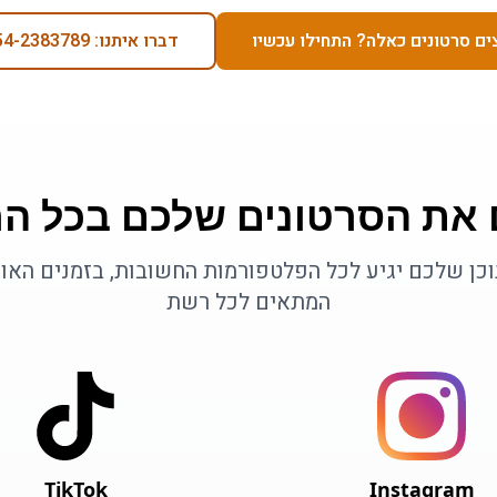
ים סרטונים כאלה? התחילו עכשיו
דברו איתנו: 054-2383789
 את הסרטונים שלכם בכל ה
כן שלכם יגיע לכל הפלטפורמות החשובות, בזמנים האו
המתאים לכל רשת
TikTok
Instagram