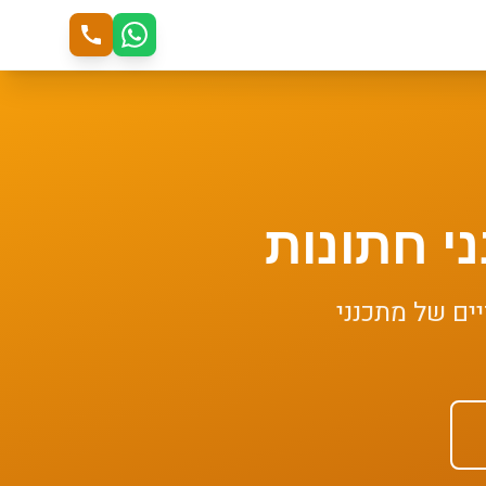
י חתונות
יים של
מתכנני