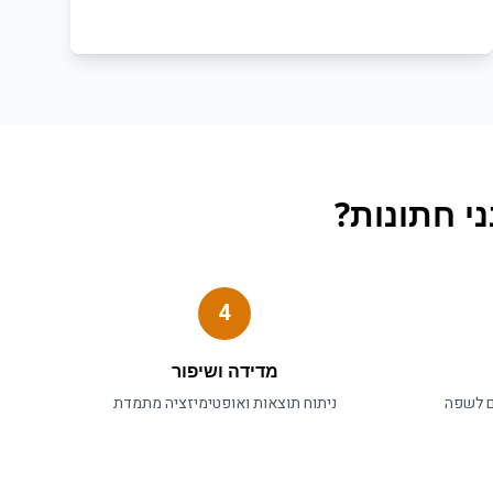
י חתונות
?
4
מדידה ושיפור
ם לשפה
ניתוח תוצאות ואופטימיזציה מתמדת