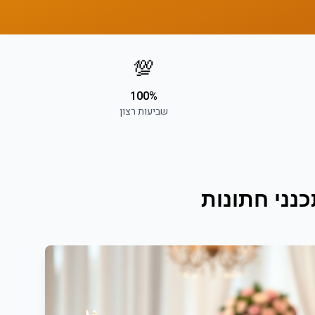
💯
100%
שביעות רצון
נני חתונות