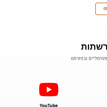
רשתות
פטימליים ובפורמט
YouTube