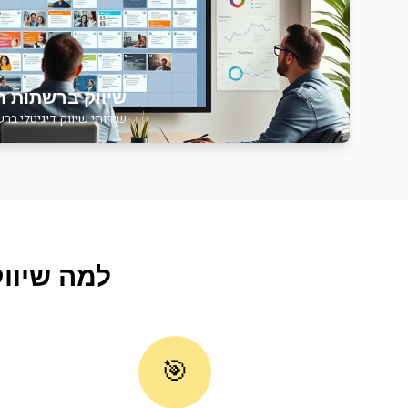
שיווק ברשתות ח
שירותי
שיווק דיגיטלי בר
למה
שיוו
🎯