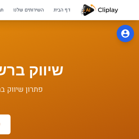
לג לתוכן הראשי
דף הבית
השירותים שלנו
תח
שיווק ברש
פתרון
שיווק ב
ר