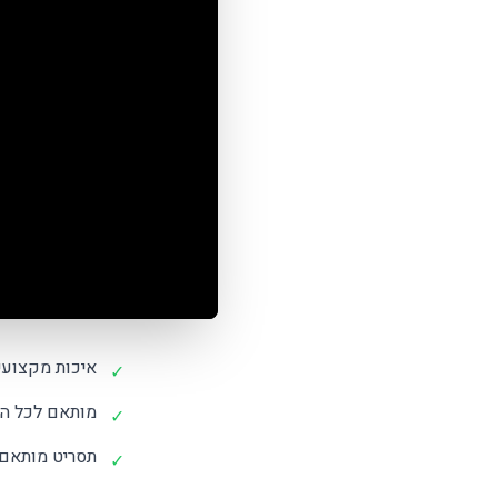
איכות מקצועי
✓
מותאם לכל הר
✓
תסריט מותאם
✓