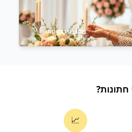
מתכנני חתונות
שירותי שיווק דיגיטלי למתכנני אירועים
חתונות
?
📈