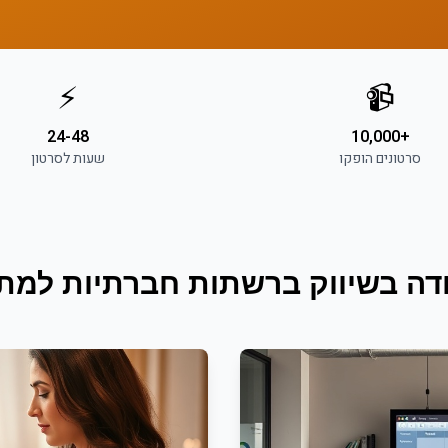
⚡
📹
24-48
+10,000
סרטונים הופקו
שעות לסרטון
דה ב
שיווק ברשתות חברתיות
ל
מתכ