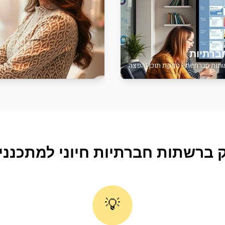
ברתיות
שתות חברתיות - הפקת תוכן והפצה
ק ברשתות חברתיות
חיוני ל
מתכנני 
💡