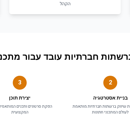
הקהל
ברשתות חברתיות
עובד עבור
מתכננ
3
2
בניית אסטרטגיה
יצירת תוכן
ית
שיווק ברשתות חברתיות
מותאמת
הפקת סרטונים ותכנים המותאמי
לעולם ה
מתכנני חתונות
המקצועית