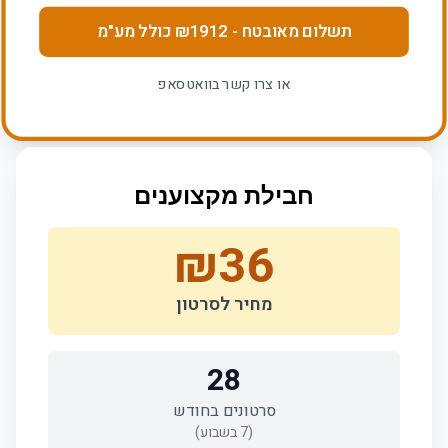
תשלום מאובטח
- ₪
1912
כולל מע"מ
או צרו קשר בוואטסאפ
חבילת מקצוענים
₪
36
מחיר לסרטון
28
סרטונים בחודש
(
7
בשבוע)