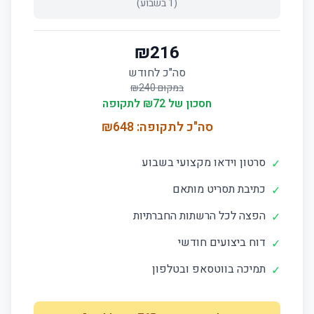
(
1
בשבוע)
₪
216
סה"כ לחודש
במקום ₪
240
חסכון של ₪
72
לתקופה
סה"כ לתקופה: ₪
648
סרטון וידאו מקצועי בשבוע
✓
כתיבת תסריט מותאם
✓
הפצה לכל הרשתות החברתיות
✓
דוח ביצועים חודשי
✓
תמיכה בווטסאפ ובטלפון
✓