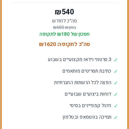
₪
540
סה"כ לחודש
במקום ₪
600
חסכון של ₪
180
לתקופה
סה"כ לתקופה: ₪
1620
3 סרטוני וידאו מקצועיים בשבוע
✓
כתיבת תסריטים מותאמים
✓
הפצה לכל הרשתות החברתיות
✓
דוחות ביצועים שבועיים
✓
ניהול קמפיינים בסיסי
✓
תמיכה בווטסאפ ובטלפון
✓