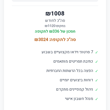
₪
1008
סה"כ לחודש
במקום ₪
1120
חסכון של ₪
336
לתקופה
סה"כ לתקופה: ₪
3024
7 סרטוני וידאו מקצועיים בשבוע
✓
כתיבת תסריטים מותאמים
✓
הפצה בכל הרשתות החברתיות
✓
דוחות ביצועים יומיים
✓
ניהול קמפיינים מתקדם
✓
מנהל חשבון אישי
✓