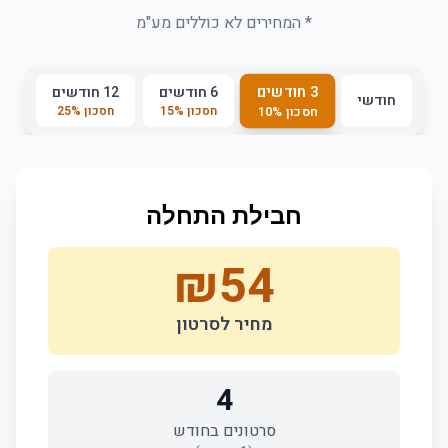
* המחירים לא כוללים מע"מ
3 חודשים
6 חודשים
12 חודשים
חודשי
חסכון
%
15
חסכון
%
25
חסכון
%
10
חבילת התחלה
₪
54
מחיר לסרטון
4
סרטונים בחודש