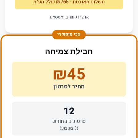
תשלום מאובטח
- ₪
765
כולל מע"מ
או צרו קשר בוואטסאפ
הכי פופולרי
חבילת צמיחה
₪
45
מחיר לסרטון
12
סרטונים בחודש
(
3
בשבוע)