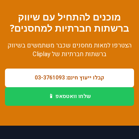
מוכנים להתחיל עם
שיווק
ברשתות חברתיות
ל
מחסנים
?
הצטרפו למאות
מחסנים
שכבר משתמשים ב
שיווק
ברשתות חברתיות
של Cliplay
קבלו ייעוץ חינם: 03-3761093
שלחו וואטסאפ 📱