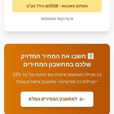
תשלום מאובטח
- ₪
3568
כולל מע"מ
או צרו קשר בוואטסאפ
🧮 חשבו את המחיר המדויק
שלכם במחשבון המחירים
בנו חבילה מותאמת אישית עם הנחות של עד 25%
• חבילות רב-חודשיות • מחשבון אינטראקטיבי
למחשבון המחירים המלא