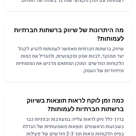
לעמותות עם תוכן מקצועי שמדבר בשפה של התחום.
מה היתרונות של שיווק ברשתות חברתיות
לעמותות?
שיווק ברשתות חברתיות מאפשר לעמותות להגיע לקהל
יעד ממוקד, לבנות אמון ומקצועיות, ולהגדיל את כמות
הלקוחות החדשים. התוכן המותאם מדגיש את המומחיות
והייחודיות של העסק.
כמה זמן לוקח לראות תוצאות בשיווק
ברשתות חברתיות לעמותות?
בדרך כלל ניתן לראות עלייה במעורבות ובפניות כבר
בשבועות הראשונים. תוצאות משמעותיות של הגדלת
בסיס הלקוחות נראות תוך 2-3 חודשים של פעילות