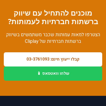
מוכנים להתחיל עם
שיווק
ברשתות חברתיות
ל
עמותות
?
הצטרפו למאות
עמותות
שכבר משתמשים ב
שיווק
ברשתות חברתיות
של Cliplay
קבלו ייעוץ חינם: 03-3761093
שלחו וואטסאפ 📱