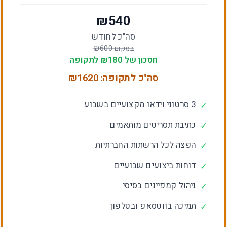
₪
540
סה"כ לחודש
במקום ₪
600
חסכון של ₪
180
לתקופה
סה"כ לתקופה: ₪
1620
3 סרטוני וידאו מקצועיים בשבוע
✓
כתיבת תסריטים מותאמים
✓
הפצה לכל הרשתות החברתיות
✓
דוחות ביצועים שבועיים
✓
ניהול קמפיינים בסיסי
✓
תמיכה בווטסאפ ובטלפון
✓