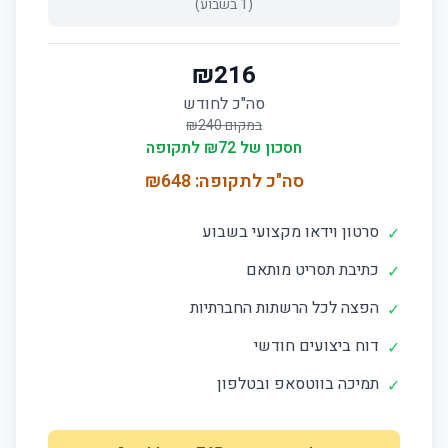
(
1
בשבוע)
₪
216
סה"כ לחודש
במקום ₪
240
חסכון של ₪
72
לתקופה
סה"כ לתקופה: ₪
648
סרטון וידאו מקצועי בשבוע
✓
כתיבת תסריט מותאם
✓
הפצה לכל הרשתות החברתיות
✓
דוח ביצועים חודשי
✓
תמיכה בווטסאפ ובטלפון
✓