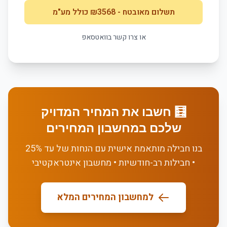
תשלום מאובטח
- ₪
3568
כולל מע"מ
או צרו קשר בוואטסאפ
🧮 חשבו את המחיר המדויק
שלכם במחשבון המחירים
בנו חבילה מותאמת אישית עם הנחות של עד 25%
• חבילות רב-חודשיות • מחשבון אינטראקטיבי
למחשבון המחירים המלא