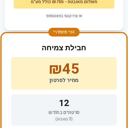
תשלום מאובטח
- ₪
765
כולל מע"מ
או צרו קשר בוואטסאפ
הכי פופולרי
חבילת צמיחה
₪
45
מחיר לסרטון
12
סרטונים בחודש
(
3
בשבוע)