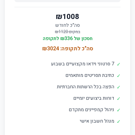
₪
1008
סה"כ לחודש
במקום ₪
1120
חסכון של ₪
336
לתקופה
סה"כ לתקופה: ₪
3024
7 סרטוני וידאו מקצועיים בשבוע
✓
כתיבת תסריטים מותאמים
✓
הפצה בכל הרשתות החברתיות
✓
דוחות ביצועים יומיים
✓
ניהול קמפיינים מתקדם
✓
מנהל חשבון אישי
✓