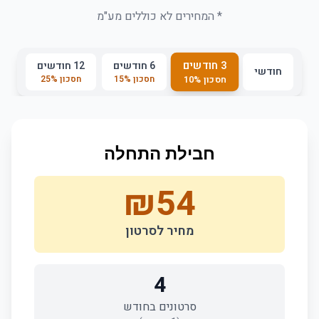
* המחירים לא כוללים מע"מ
3 חודשים
6 חודשים
12 חודשים
חודשי
חסכון
%
15
חסכון
%
25
חסכון
%
10
חבילת התחלה
₪
54
מחיר לסרטון
4
סרטונים בחודש