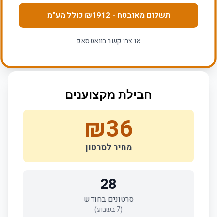
תשלום מאובטח
- ₪
1912
כולל מע"מ
או צרו קשר בוואטסאפ
חבילת מקצוענים
₪
36
מחיר לסרטון
28
סרטונים בחודש
(
7
בשבוע)