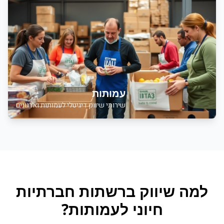
עמותות
שירותי שיווק דיגיטלי לעמותות וארגונים
למה
שיווק ברשתות חברתיות
חיוני ל
עמותות
?