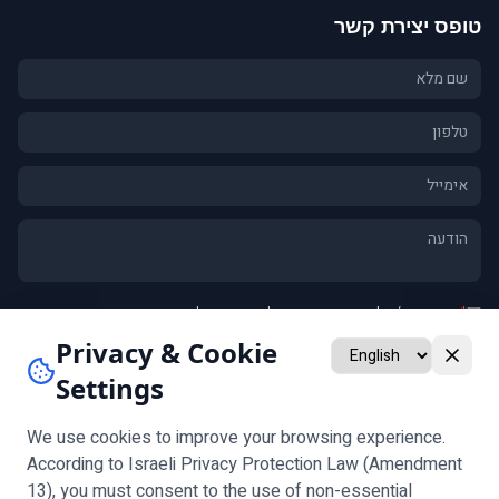
טופס יצירת קשר
*
אני מסכים/ה ל
מדיניות הפרטיות
וליצירת קשר לגבי פנייתי
אני מאשר/ת קבלת חומרים שיווקיים ומבצעים (אופציונלי)
Privacy & Cookie
Settings
שלח
שים לב:
אימות גיל נדרש לפני מילוי הטופס
We use cookies to improve your browsing experience.
According to Israeli Privacy Protection Law (Amendment
13), you must consent to the use of non-essential