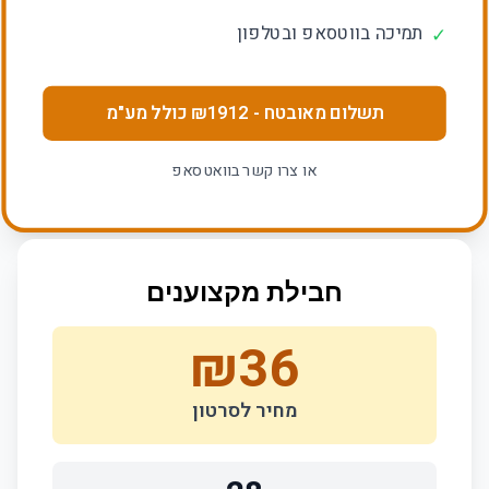
תמיכה בווטסאפ ובטלפון
✓
תשלום מאובטח
- ₪
1912
כולל מע"מ
או צרו קשר בוואטסאפ
חבילת מקצוענים
₪
36
מחיר לסרטון