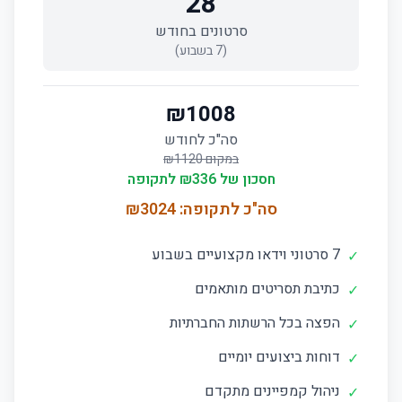
28
סרטונים בחודש
(
7
בשבוע)
₪
1008
סה"כ לחודש
במקום ₪
1120
חסכון של ₪
336
לתקופה
סה"כ לתקופה: ₪
3024
7 סרטוני וידאו מקצועיים בשבוע
✓
כתיבת תסריטים מותאמים
✓
הפצה בכל הרשתות החברתיות
✓
דוחות ביצועים יומיים
✓
ניהול קמפיינים מתקדם
✓