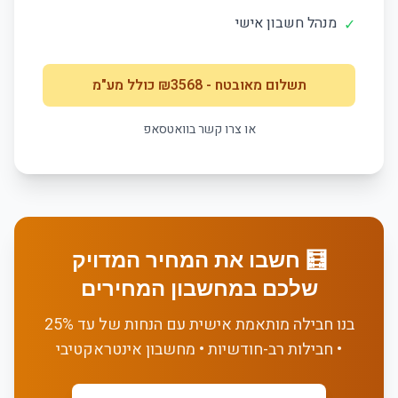
מנהל חשבון אישי
✓
תשלום מאובטח
- ₪
3568
כולל מע"מ
או צרו קשר בוואטסאפ
🧮 חשבו את המחיר המדויק
שלכם במחשבון המחירים
בנו חבילה מותאמת אישית עם הנחות של עד 25%
• חבילות רב-חודשיות • מחשבון אינטראקטיבי