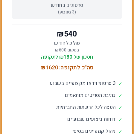
סרטונים בחודש
(
3
בשבוע)
₪
540
סה"כ לחודש
במקום ₪
600
חסכון של ₪
180
לתקופה
סה"כ לתקופה: ₪
1620
3 סרטוני וידאו מקצועיים בשבוע
✓
כתיבת תסריטים מותאמים
✓
הפצה לכל הרשתות החברתיות
✓
דוחות ביצועים שבועיים
✓
ניהול קמפיינים בסיסי
✓