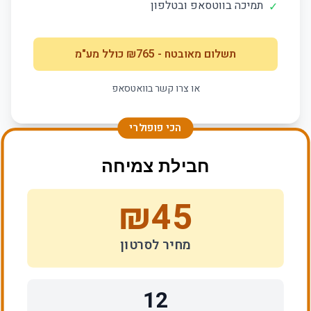
תמיכה בווטסאפ ובטלפון
✓
תשלום מאובטח
- ₪
765
כולל מע"מ
או צרו קשר בוואטסאפ
הכי פופולרי
חבילת צמיחה
₪
45
מחיר לסרטון
12