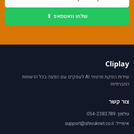
שלחו וואטסאפ 📱
Cliplay
שירות הפקת סרטוני AI לעסקים עם הפצה בכל הרשתות
החברתיות
צור קשר
טלפון:
054-2383789
אימייל:
support@shivuknet.co.il