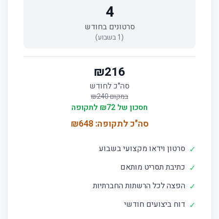
4
סרטונים בחודש
(
1
בשבוע)
₪
216
סה"כ לחודש
במקום ₪
240
חסכון של ₪
72
לתקופה
סה"כ לתקופה: ₪
648
סרטון וידאו מקצועי בשבוע
✓
כתיבת תסריט מותאם
✓
הפצה לכל הרשתות החברתיות
✓
דוח ביצועים חודשי
✓