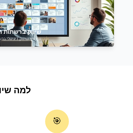
שיווק ברשתות ח
שירותי
שיווק דיגיטלי בר
למה
שיו
🎯