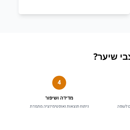
י שיער
?
4
מדידה ושיפור
ם לשפה
ניתוח תוצאות ואופטימיזציה מתמדת