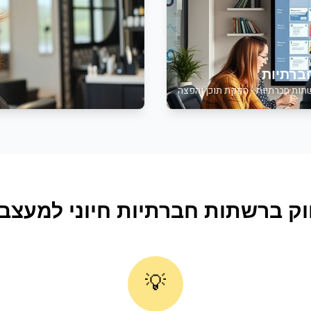
ברתיות
שתות חברתיות - הפקת תוכן והפצה
וק ברשתות חברתיות
חיוני ל
מעצבי
💡