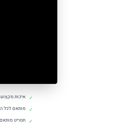
איכות מקצועי
✓
מותאם לכל הר
✓
תסריט מותאם
✓