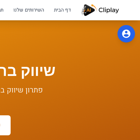
לג לתוכן הראשי
דף הבית
השירותים שלנו
תח
שיווק בר
פתרון
שיווק ב
ר