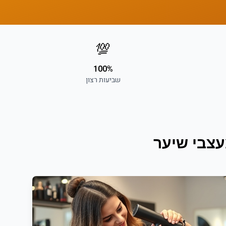
💯
100%
שביעות רצון
צבי שיער