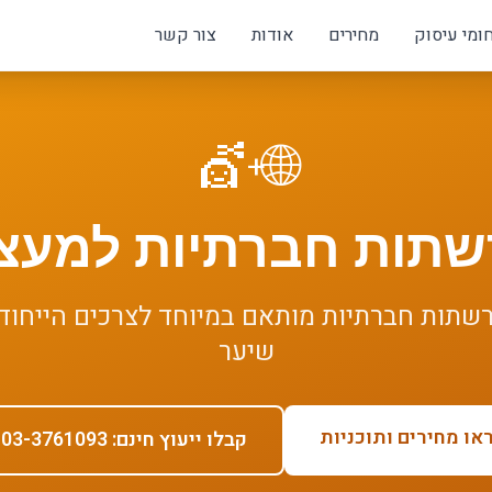
ומי עיסוק
מחירים
אודות
צור קשר
💇
🌐
+
שתות חברתיות
ל
מעצב
רשתות חברתיות
מותאם במיוחד לצרכים הייחוד
שיער
או מחירים ותוכניות
קבלו ייעוץ חינם: 03-3761093