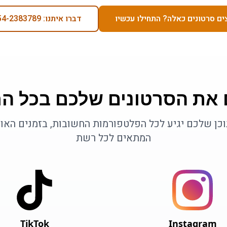
ים סרטונים כאלה? התחילו עכשיו
דברו איתנו: 054-2383789
 את הסרטונים שלכם בכל ה
כן שלכם יגיע לכל הפלטפורמות החשובות, בזמנים האו
המתאים לכל רשת
TikTok
Instagram