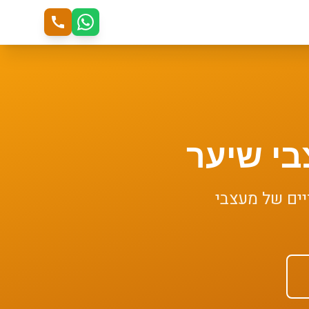
י שיער
יים של
מעצבי