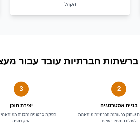
הקהל
 ברשתות חברתיות
עובד עבור
מעצב
3
2
בניית אסטרטגיה
יצירת תוכן
ית
שיווק ברשתות חברתיות
מותאמת
הפקת סרטונים ותכנים המותאמי
לעולם ה
מעצבי שיער
המקצועית