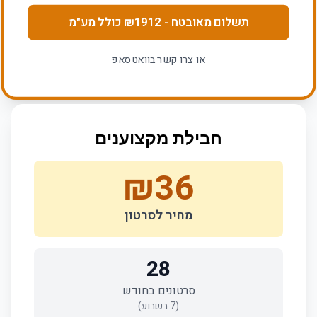
תשלום מאובטח
- ₪
1912
כולל מע"מ
או צרו קשר בוואטסאפ
חבילת מקצוענים
₪
36
מחיר לסרטון
28
סרטונים בחודש
(
7
בשבוע)