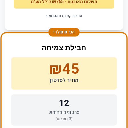
תשלום מאובטח
- ₪
765
כולל מע"מ
או צרו קשר בוואטסאפ
הכי פופולרי
חבילת צמיחה
₪
45
מחיר לסרטון
12
סרטונים בחודש
(
3
בשבוע)