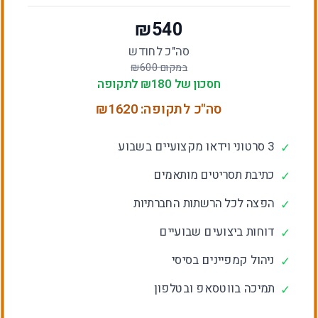
₪
540
סה"כ לחודש
במקום ₪
600
חסכון של ₪
180
לתקופה
סה"כ לתקופה: ₪
1620
3 סרטוני וידאו מקצועיים בשבוע
✓
כתיבת תסריטים מותאמים
✓
הפצה לכל הרשתות החברתיות
✓
דוחות ביצועים שבועיים
✓
ניהול קמפיינים בסיסי
✓
תמיכה בווטסאפ ובטלפון
✓