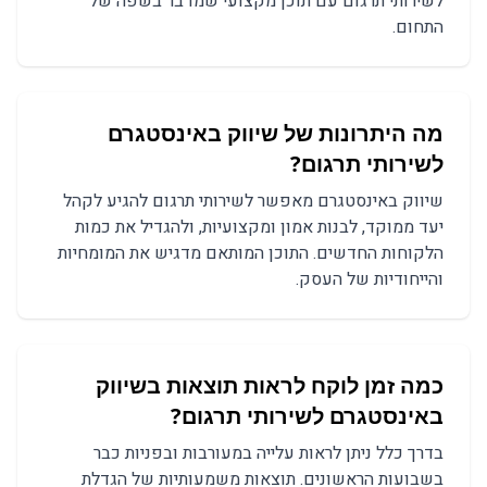
לשירותי תרגום עם תוכן מקצועי שמדבר בשפה של
התחום.
מה היתרונות של שיווק באינסטגרם
לשירותי תרגום?
שיווק באינסטגרם מאפשר לשירותי תרגום להגיע לקהל
יעד ממוקד, לבנות אמון ומקצועיות, ולהגדיל את כמות
הלקוחות החדשים. התוכן המותאם מדגיש את המומחיות
והייחודיות של העסק.
כמה זמן לוקח לראות תוצאות בשיווק
באינסטגרם לשירותי תרגום?
בדרך כלל ניתן לראות עלייה במעורבות ובפניות כבר
בשבועות הראשונים. תוצאות משמעותיות של הגדלת