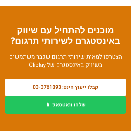
מוכנים להתחיל עם
שיווק
באינסטגרם
ל
שירותי תרגום
?
הצטרפו למאות
שירותי תרגום
שכבר משתמשים
ב
שיווק באינסטגרם
של Cliplay
קבלו ייעוץ חינם: 03-3761093
שלחו וואטסאפ 📱