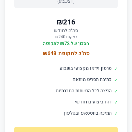
(
1
בשבוע)
₪
216
סה"כ לחודש
במקום ₪
240
חסכון של ₪
72
לתקופה
סה"כ לתקופה: ₪
648
סרטון וידאו מקצועי בשבוע
✓
כתיבת תסריט מותאם
✓
הפצה לכל הרשתות החברתיות
✓
דוח ביצועים חודשי
✓
תמיכה בווטסאפ ובטלפון
✓