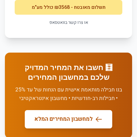
תשלום מאובטח
- ₪
3568
כולל מע"מ
או צרו קשר בוואטסאפ
🧮 חשבו את המחיר המדויק
שלכם במחשבון המחירים
בנו חבילה מותאמת אישית עם הנחות של עד 25%
• חבילות רב-חודשיות • מחשבון אינטראקטיבי
למחשבון המחירים המלא