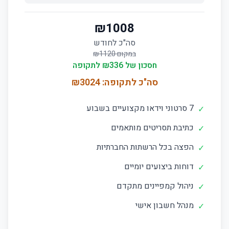
₪
1008
סה"כ לחודש
במקום ₪
1120
חסכון של ₪
336
לתקופה
סה"כ לתקופה: ₪
3024
7 סרטוני וידאו מקצועיים בשבוע
✓
כתיבת תסריטים מותאמים
✓
הפצה בכל הרשתות החברתיות
✓
דוחות ביצועים יומיים
✓
ניהול קמפיינים מתקדם
✓
מנהל חשבון אישי
✓