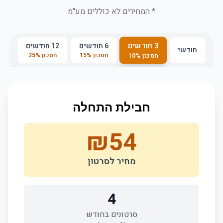
* המחירים לא כוללים מע"מ
3 חודשים
6 חודשים
12 חודשים
חודשי
חסכון
%
15
חסכון
%
25
חסכון
%
10
חבילת התחלה
₪
54
מחיר לסרטון
4
סרטונים בחודש