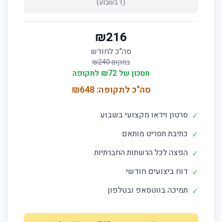
(
1
בשבוע)
₪
216
סה"כ לחודש
במקום ₪
240
חסכון של ₪
72
לתקופה
סה"כ לתקופה: ₪
648
סרטון וידאו מקצועי בשבוע
✓
כתיבת תסריט מותאם
✓
הפצה לכל הרשתות החברתיות
✓
דוח ביצועים חודשי
✓
תמיכה בווטסאפ ובטלפון
✓