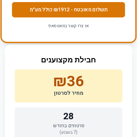
תשלום מאובטח
- ₪
1912
כולל מע"מ
או צרו קשר בוואטסאפ
חבילת מקצוענים
₪
36
מחיר לסרטון
28
סרטונים בחודש
(
7
בשבוע)