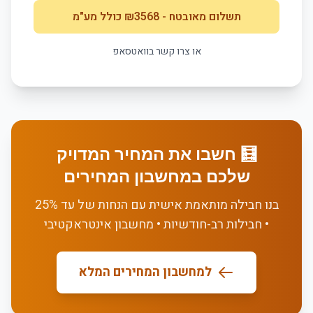
תשלום מאובטח
- ₪
3568
כולל מע"מ
או צרו קשר בוואטסאפ
🧮 חשבו את המחיר המדויק
שלכם במחשבון המחירים
בנו חבילה מותאמת אישית עם הנחות של עד 25%
• חבילות רב-חודשיות • מחשבון אינטראקטיבי
למחשבון המחירים המלא