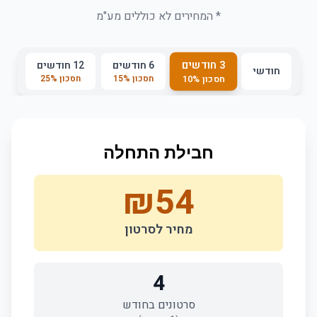
* המחירים לא כוללים מע"מ
3 חודשים
6 חודשים
12 חודשים
חודשי
חסכון
%
15
חסכון
%
25
חסכון
%
10
חבילת התחלה
₪
54
מחיר לסרטון
4
סרטונים בחודש