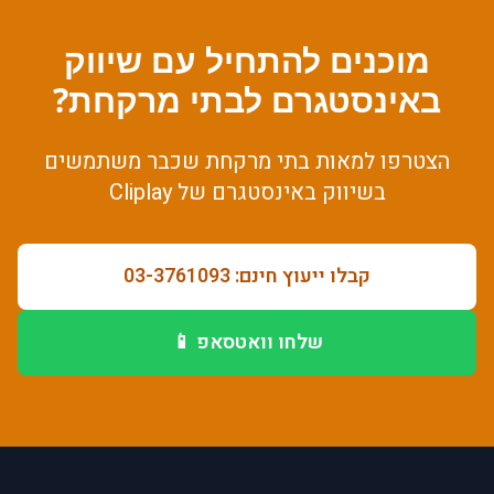
מוכנים להתחיל עם
שיווק
באינסטגרם
ל
בתי מרקחת
?
הצטרפו למאות
בתי מרקחת
שכבר משתמשים
ב
שיווק באינסטגרם
של Cliplay
קבלו ייעוץ חינם: 03-3761093
שלחו וואטסאפ 📱