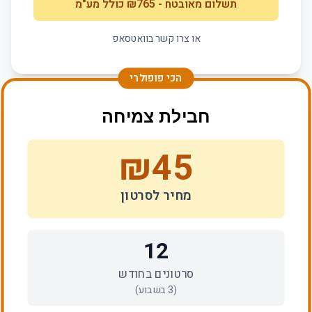
תשלום מאובטח
- ₪
765
כולל מע"מ
או צרו קשר בוואטסאפ
הכי פופולרי
חבילת צמיחה
₪
45
מחיר לסרטון
12
סרטונים בחודש
(
3
בשבוע)