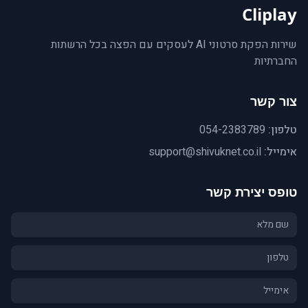
Cliplay
שירות הפקת סרטוני AI לעסקים עם הפצה בכל הרשתות
החברתיות
צור קשר
טלפון:
054-2383789
אימייל:
support@shivuknet.co.il
טופס יצירת קשר