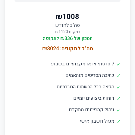
₪
1008
סה"כ לחודש
במקום ₪
1120
חסכון של ₪
336
לתקופה
סה"כ לתקופה: ₪
3024
7 סרטוני וידאו מקצועיים בשבוע
✓
כתיבת תסריטים מותאמים
✓
הפצה בכל הרשתות החברתיות
✓
דוחות ביצועים יומיים
✓
ניהול קמפיינים מתקדם
✓
מנהל חשבון אישי
✓