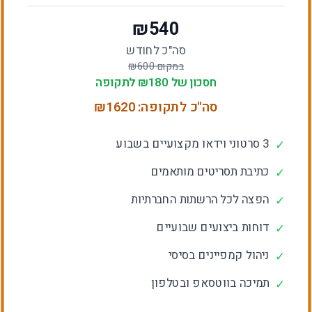
₪
540
סה"כ לחודש
במקום ₪
600
חסכון של ₪
180
לתקופה
סה"כ לתקופה: ₪
1620
3 סרטוני וידאו מקצועיים בשבוע
✓
כתיבת תסריטים מותאמים
✓
הפצה לכל הרשתות החברתיות
✓
דוחות ביצועים שבועיים
✓
ניהול קמפיינים בסיסי
✓
תמיכה בווטסאפ ובטלפון
✓