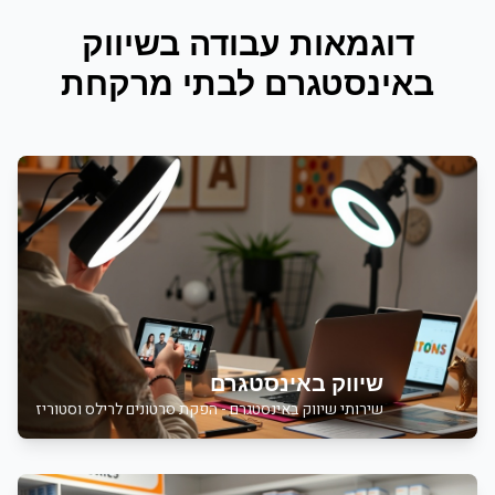
דוגמאות עבודה ב
שיווק
באינסטגרם
ל
בתי מרקחת
שיווק באינסטגרם
שירותי
שיווק באינסטגרם - הפקת סרטונים לרילס וסטוריז