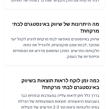
לבתי מרקחת עם תוכן מקצועי שמדבר בשפה של התחום.
מה היתרונות של שיווק באינסטגרם לבתי
מרקחת?
שיווק באינסטגרם מאפשר לבתי מרקחת להגיע לקהל יעד
ממוקד, לבנות אמון ומקצועיות, ולהגדיל את כמות
הלקוחות החדשים. התוכן המותאם מדגיש את המומחיות
והייחודיות של העסק.
כמה זמן לוקח לראות תוצאות בשיווק
באינסטגרם לבתי מרקחת?
בדרך כלל ניתן לראות עלייה במעורבות ובפניות כבר
בשבועות הראשונים. תוצאות משמעותיות של הגדלת
בסיס הלקוחות נראות תוך 2-3 חודשים של פעילות