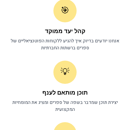
🎯
קהל יעד ממוקד
אנחנו יודעים בדיוק איך להגיע ללקוחות הפוטנציאליים של
ספרים
ברשתות החברתיות
💡
תוכן מותאם לענף
יצירת תוכן שמדבר בשפה של
ספרים
ומציג את המומחיות
המקצועית