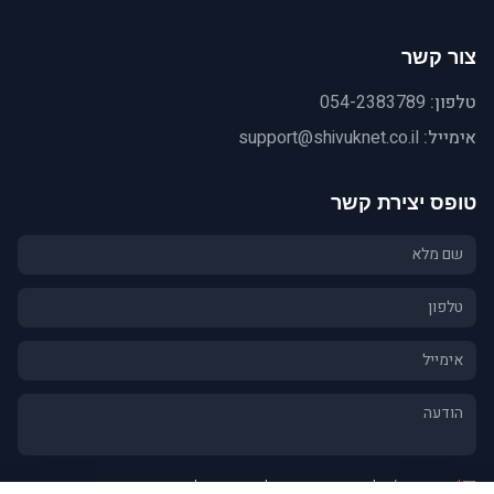
צור קשר
טלפון:
054-2383789
אימייל:
support@shivuknet.co.il
טופס יצירת קשר
*
אני מסכים/ה ל
מדיניות הפרטיות
וליצירת קשר לגבי פנייתי