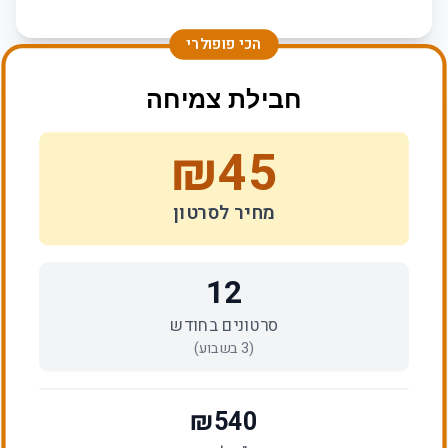
הכי פופולרי
חבילת צמיחה
₪
45
מחיר לסרטון
12
סרטונים בחודש
(
3
בשבוע)
₪
540