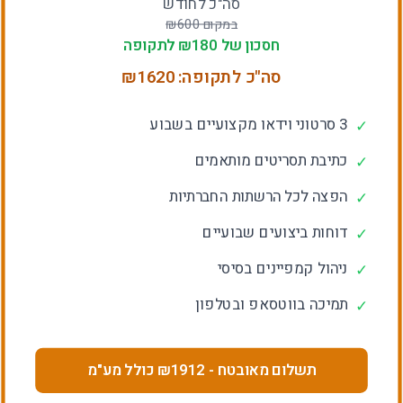
סה"כ לחודש
במקום ₪
600
חסכון של ₪
180
לתקופה
סה"כ לתקופה: ₪
1620
3 סרטוני וידאו מקצועיים בשבוע
✓
כתיבת תסריטים מותאמים
✓
הפצה לכל הרשתות החברתיות
✓
דוחות ביצועים שבועיים
✓
ניהול קמפיינים בסיסי
✓
תמיכה בווטסאפ ובטלפון
✓
תשלום מאובטח
- ₪
1912
כולל מע"מ