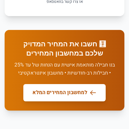
או צרו קשר בוואטסאפ
🧮 חשבו את המחיר המדויק
שלכם במחשבון המחירים
בנו חבילה מותאמת אישית עם הנחות של עד 25%
• חבילות רב-חודשיות • מחשבון אינטראקטיבי
למחשבון המחירים המלא