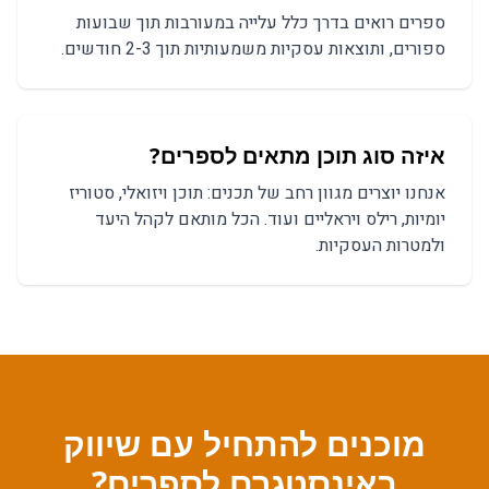
ספרים
רואים בדרך כלל עלייה במעורבות תוך שבועות
ספורים, ותוצאות עסקיות משמעותיות תוך 2-3 חודשים.
איזה סוג תוכן מתאים ל
ספרים
?
אנחנו יוצרים מגוון רחב של תכנים:
תוכן ויזואלי, סטוריז
יומיות, רילס ויראליים
ועוד. הכל מותאם לקהל היעד
ולמטרות העסקיות.
מוכנים להתחיל עם
שיווק
באינסטגרם
ל
ספרים
?