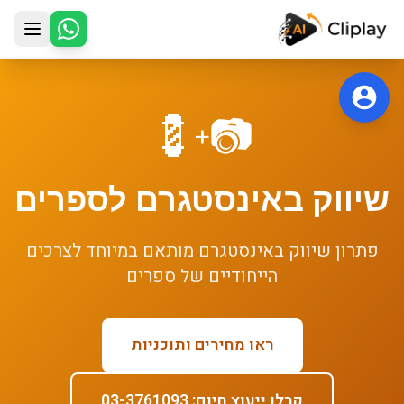
לג לתוכן הראשי
💈
📷
+
שיווק באינסטגרם
ל
ספרים
פתרון
שיווק באינסטגרם
מותאם במיוחד לצרכים
הייחודיים של
ספרים
ראו מחירים ותוכניות
קבלו ייעוץ חינם: 03-3761093