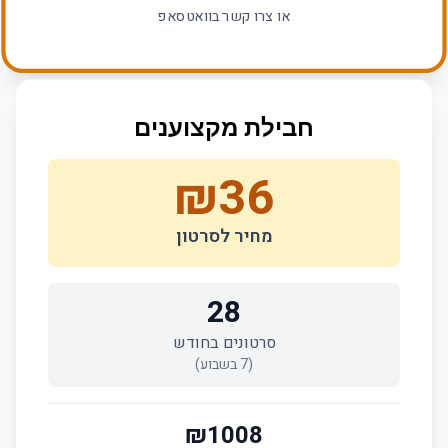
או צרו קשר בוואטסאפ
חבילת מקצוענים
₪
36
מחיר לסרטון
28
סרטונים בחודש
(
7
בשבוע)
₪
1008