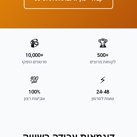
📹
🏆
+10,000
+500
לקוחות מרוצים
סרטונים הופקו
💯
⚡
100%
24-48
שעות לסרטון
שביעות רצון
דוגמאות עבודה ב
שיווק