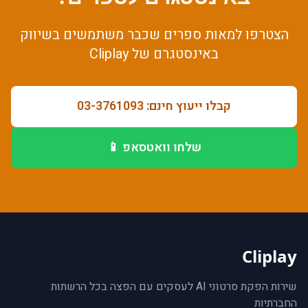
הצטרפו למאות
ספרים
שכבר משתמשים ב
שיווק
באינסטגרם
של Cliplay
קבלו ייעוץ חינם: 03-3761093
שלחו וואטסאפ 📱
Cliplay
שירות הפקת סרטוני AI לעסקים עם הפצה בכל הרשתות
החברתיות