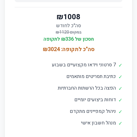
₪
1008
סה"כ לחודש
במקום ₪
1120
חסכון של ₪
336
לתקופה
סה"כ לתקופה: ₪
3024
7 סרטוני וידאו מקצועיים בשבוע
✓
כתיבת תסריטים מותאמים
✓
הפצה בכל הרשתות החברתיות
✓
דוחות ביצועים יומיים
✓
ניהול קמפיינים מתקדם
✓
מנהל חשבון אישי
✓