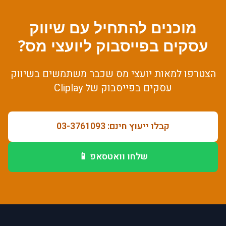
מוכנים להתחיל עם
שיווק
עסקים בפייסבוק
ל
יועצי מס
?
הצטרפו למאות
יועצי מס
שכבר משתמשים ב
שיווק
עסקים בפייסבוק
של Cliplay
קבלו ייעוץ חינם: 03-3761093
שלחו וואטסאפ 📱