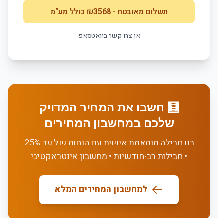
תשלום מאובטח
- ₪
3568
כולל מע"מ
או צרו קשר בוואטסאפ
🧮 חשבו את המחיר המדויק
שלכם במחשבון המחירים
בנו חבילה מותאמת אישית עם הנחות של עד 25%
• חבילות רב-חודשיות • מחשבון אינטראקטיבי
למחשבון המחירים המלא