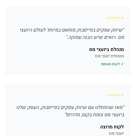
⭐
⭐
⭐
⭐
⭐
"
שיווק עסקים בפייסבוק מותאם במיוחד לעולם היועצי
מס. רואים שיש הבנה עמוקה.
"
מנהלת ביועצי מס
מומחית יועצי מס
✓ לקוח מאומת
⭐
⭐
⭐
⭐
⭐
"
מאז שהתחלנו עם שיווק עסקים בפייסבוק, העסק שלנו
ביועצי מס צומח בקצב מדהים!
"
לקוח מרוצה
יועצי מס