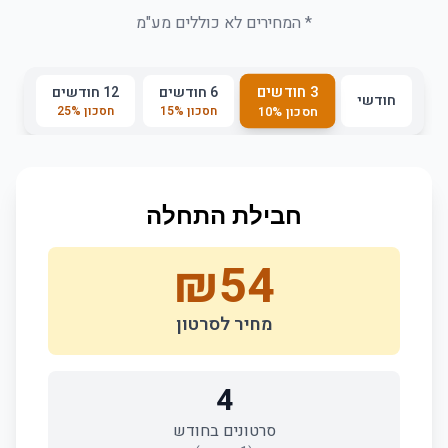
* המחירים לא כוללים מע"מ
3 חודשים
6 חודשים
12 חודשים
חודשי
חסכון
%
15
חסכון
%
25
חסכון
%
10
חבילת התחלה
₪
54
מחיר לסרטון
4
סרטונים בחודש