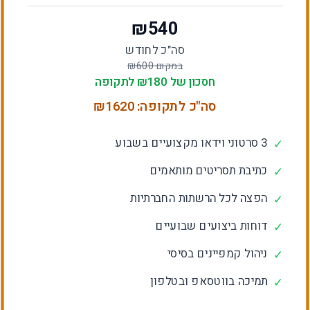
₪
540
סה"כ לחודש
במקום ₪
600
חסכון של ₪
180
לתקופה
סה"כ לתקופה: ₪
1620
3 סרטוני וידאו מקצועיים בשבוע
✓
כתיבת תסריטים מותאמים
✓
הפצה לכל הרשתות החברתיות
✓
דוחות ביצועים שבועיים
✓
ניהול קמפיינים בסיסי
✓
תמיכה בווטסאפ ובטלפון
✓