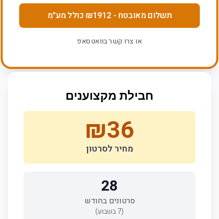
תשלום מאובטח
- ₪
1912
כולל מע"מ
או צרו קשר בוואטסאפ
חבילת מקצוענים
₪
36
מחיר לסרטון
28
סרטונים בחודש
(
7
בשבוע)