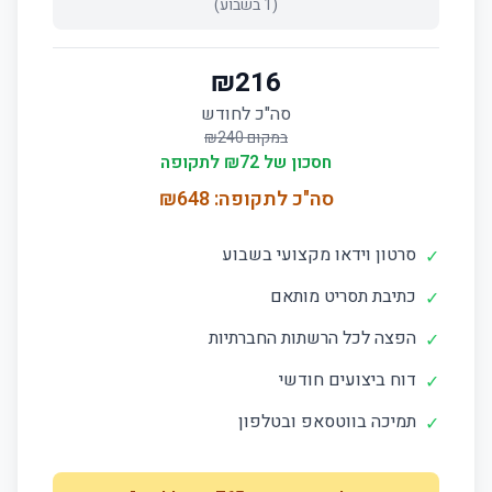
(
1
בשבוע)
₪
216
סה"כ לחודש
במקום ₪
240
חסכון של ₪
72
לתקופה
סה"כ לתקופה: ₪
648
סרטון וידאו מקצועי בשבוע
✓
כתיבת תסריט מותאם
✓
הפצה לכל הרשתות החברתיות
✓
דוח ביצועים חודשי
✓
תמיכה בווטסאפ ובטלפון
✓