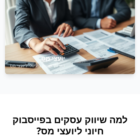
יועצי מס
שירותי שיווק דיגיטלי ליועצי מס
למה
שיווק עסקים בפייסבוק
חיוני ל
יועצי מס
?