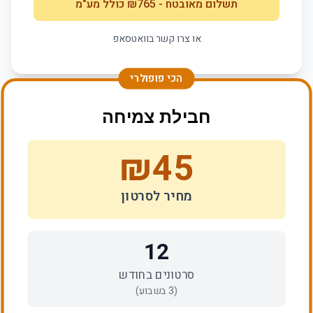
תשלום מאובטח
- ₪
765
כולל מע"מ
או צרו קשר בוואטסאפ
הכי פופולרי
חבילת צמיחה
₪
45
מחיר לסרטון
12
סרטונים בחודש
(
3
בשבוע)