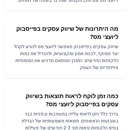
ליועצי מס עם תוכן מקצועי שמדבר בשפה של התחום.
מה היתרונות של שיווק עסקים בפייסבוק
ליועצי מס?
שיווק עסקים בפייסבוק מאפשר ליועצי מס להגיע לקהל
יעד ממוקד, לבנות אמון ומקצועיות, ולהגדיל את כמות
הלקוחות החדשים. התוכן המותאם מדגיש את המומחיות
והייחודיות של העסק.
כמה זמן לוקח לראות תוצאות בשיווק
עסקים בפייסבוק ליועצי מס?
בדרך כלל ניתן לראות עלייה במעורבות ובפניות כבר
בשבועות הראשונים. תוצאות משמעותיות של הגדלת
בסיס הלקוחות נראות תוך 2-3 חודשים של פעילות