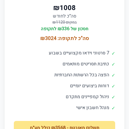
₪
1008
סה"כ לחודש
במקום ₪
1120
חסכון של ₪
336
לתקופה
סה"כ לתקופה: ₪
3024
7 סרטוני וידאו מקצועיים בשבוע
✓
כתיבת תסריטים מותאמים
✓
הפצה בכל הרשתות החברתיות
✓
דוחות ביצועים יומיים
✓
ניהול קמפיינים מתקדם
✓
מנהל חשבון אישי
✓
תשלום מאובטח
- ₪
3568
כולל מע"מ