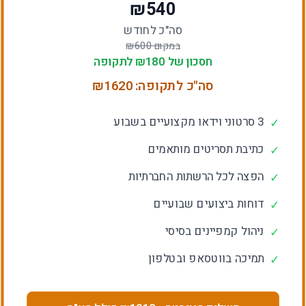
₪
540
סה"כ לחודש
במקום ₪
600
חסכון של ₪
180
לתקופה
סה"כ לתקופה: ₪
1620
3 סרטוני וידאו מקצועיים בשבוע
✓
כתיבת תסריטים מותאמים
✓
הפצה לכל הרשתות החברתיות
✓
דוחות ביצועים שבועיים
✓
ניהול קמפיינים בסיסי
✓
תמיכה בווטסאפ ובטלפון
✓