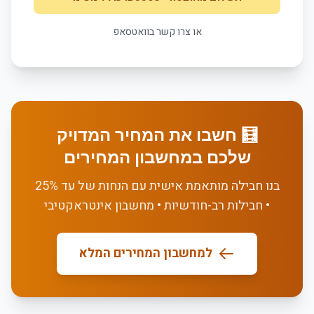
או צרו קשר בוואטסאפ
🧮 חשבו את המחיר המדויק
שלכם במחשבון המחירים
בנו חבילה מותאמת אישית עם הנחות של עד 25%
• חבילות רב-חודשיות • מחשבון אינטראקטיבי
למחשבון המחירים המלא