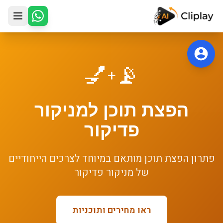
לג לתוכן הראשי
💅
📡
+
הפצת תוכן
ל
מניקור
פדיקור
פתרון
הפצת תוכן
מותאם במיוחד לצרכים הייחודיים
של
מניקור פדיקור
ראו מחירים ותוכניות