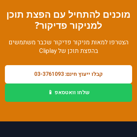
מוכנים להתחיל עם
הפצת תוכן
ל
מניקור פדיקור
?
הצטרפו למאות
מניקור פדיקור
שכבר משתמשים
ב
הפצת תוכן
של Cliplay
קבלו ייעוץ חינם: 03-3761093
שלחו וואטסאפ 📱