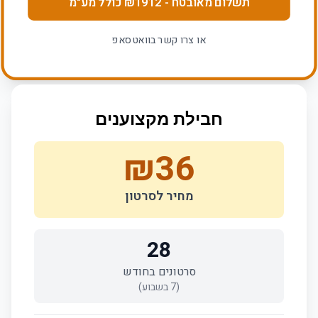
תשלום מאובטח
- ₪
1912
כולל מע"מ
או צרו קשר בוואטסאפ
חבילת מקצוענים
₪
36
מחיר לסרטון
28
סרטונים בחודש
(
7
בשבוע)