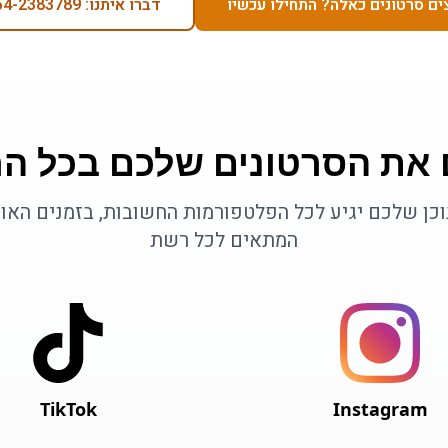
ים סרטונים כאלה? התחילו עכשיו
דברו איתנו: 054-2383789
 את הסרטונים שלכם בכל ה
כן שלכם יגיע לכל הפלטפורמות החשובות, בזמנים האו
המתאים לכל רשת
TikTok
Instagram