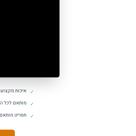
איכות מקצועי
✓
מותאם לכל הר
✓
תסריט מותאם
✓