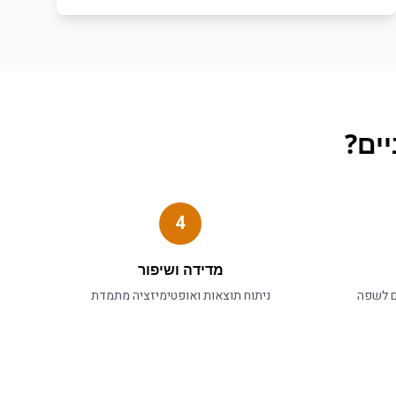
ים
?
4
מדידה ושיפור
ם לשפה
ניתוח תוצאות ואופטימיזציה מתמדת