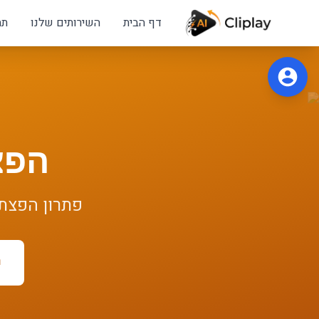
לג לתוכן הראשי
דף הבית
השירותים שלנו
תח
הפצ
פתרון
הפצת 
ר