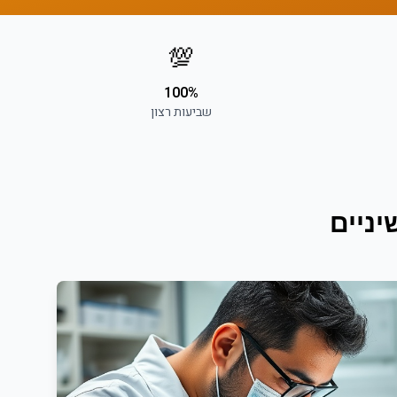
💯
100%
שביעות רצון
ניים