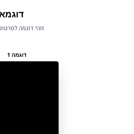
דוגמאו
זוהי דוגמה לסרטו
דוגמה
1