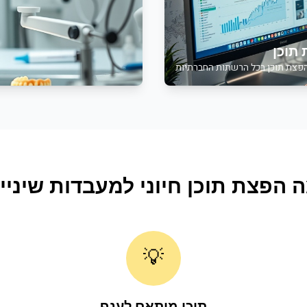
תוכן
פצת תוכן בכל הרשתות החברתיות
ה
הפצת תוכן
חיוני ל
מעבדות שיניי
💡
תוכן מותאם לענף