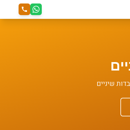
ים
דות שיניים