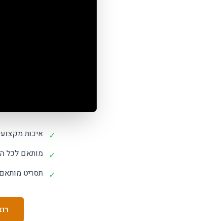
איכות מקצועי
✓
מותאם לכל הר
✓
תסריט מותאם
✓
רוצ