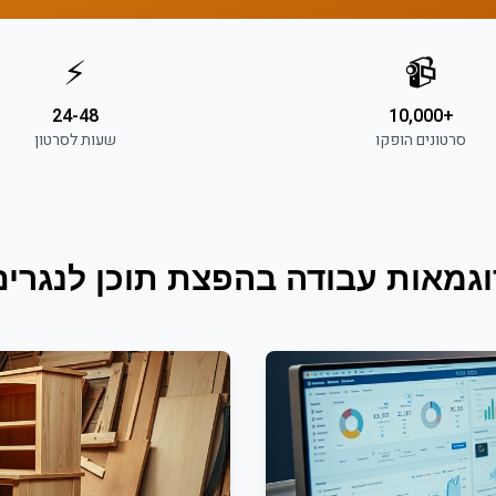
⚡
📹
24-48
+10,000
סרטונים הופקו
שעות לסרטון
וגמאות עבודה ב
הפצת תוכן
ל
נגרים