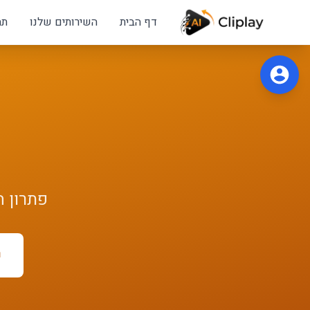
לג לתוכן הראשי
דף הבית
השירותים שלנו
תח
פתרון
ה
ר