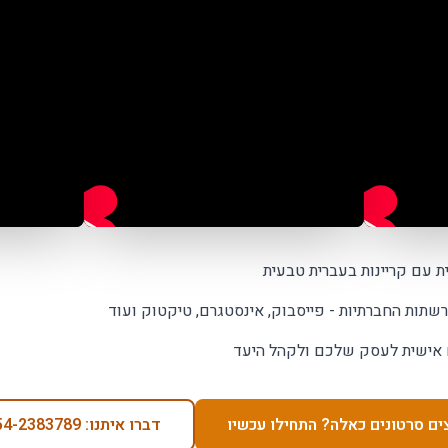
ת עם קריינות בעברית טבעית
שתות החברתיות - פייסבוק, אינסטגרם, טיקטוק ועוד
 אישית לעסק שלכם ולקהל היעד
ים סרטונים כאלה? התחילו עכשיו
דברו איתנו: 054-2383789