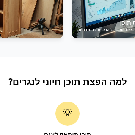
תוכן
פצת תוכן בכל הרשתות החברתיות
למה
הפצת תוכן
חיוני ל
נגרים
?
💡
תוכן מותאם לענף